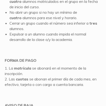
cuatro
alumnos matriculados en el grupo en la fecha
de inicio del curso.
No abrir un grupo si no hay un mínimo de
cuatro
alumnos para ese nivel y horario.
Cerrar un grupo cuando el número sea inferior a
tres
alumnos.
Expulsar a un alumno cuando impida el normal
desarrollo de la clase o/y la academia.
FORMA DE PAGO
1. La
matrícula
se abonará en el momento de la
inscripción.
2. Las
cuotas
se abonan el primer día de cada mes, en
efectivo, tarjeta o con cargo a cuenta bancaria.
AVISO DE BAJA