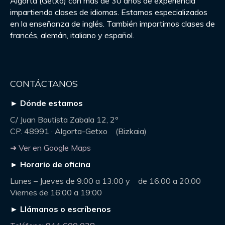
Algorta (Getxo) con más de 30 años de experiencia
impartiendo clases de idiomas. Estamos especializados
en la enseñanza de inglés. También impartimos clases de
francés, alemán, italiano y español.
CONTÁCTANOS
► Dónde estamos
C/ Juan Bautista Zabala 12, 2º
CP. 48991 · Algorta-Getxo (Bizkaia)
➜ Ver en Google Maps
► Horario de oficina
Lunes – Jueves de 9:00 a 13:00 y de 16:00 a 20:00
Viernes de 16:00 a 19:00
► Llámanos o escríbenos