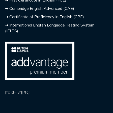
➜ First Certificate in English (FCE)
➜ Cambridge English Advanced (CAE)
➜ Certificate of Proficiency in English (CPE)
➜ International English Language Testing System
(IELTS)
[fc id='3'][/fc]