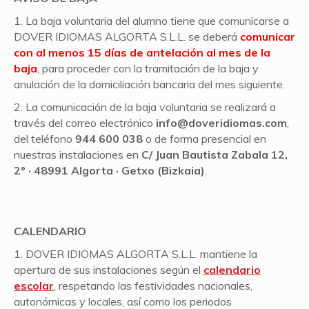
1. La baja voluntaria del alumno tiene que comunicarse a
DOVER IDIOMAS ALGORTA S.L.L. se deberá
comunicar
con al menos 15 días de antelación al mes de la
baja
, para proceder con la tramitación de la baja y
anulación de la domiciliación bancaria del mes siguiente.
2. La comunicación de la baja voluntaria se realizará a
través del correo electrónico
info@doveridiomas.com
,
del teléfono
944 600 038
o de forma presencial en
nuestras instalaciones en
C/ Juan Bautista Zabala 12,
2º · 48991 Algorta · Getxo (Bizkaia)
.
CALENDARIO
1. DOVER IDIOMAS ALGORTA S.L.L. mantiene la
apertura de sus instalaciones según el
calendario
escolar
, respetando las festividades nacionales,
autonómicas y locales, así como los periodos